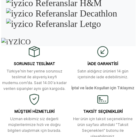
SORUNSUZ TESLİMAT
İADE GARANTİSİ
Türkiye’nin her yerine sorunsuz
Satın aldığınız ürünleri 14 gün
teslimat ile alışveriş keyfi
içerisinde iade edebilirsiniz.
mudemu.com’da. Saat 14.00'a kadar
İptal ve İade Koşulları için Tıklayınız
verilen siparişler aynı gün kargoda.
MÜŞTERİ HİZMETLERİ
TAKSİT SEÇENEKLERİ
Uzman ekibimiz siz değerli
Her ürün için taksit seçeneklerine
müşterilerimize hızlı ve doğru
ürün sayfası altındaki "Taksit
bilgileri ulaştırmak için burada.
Seçenekleri" butonu ile
ulaşabilirsiniz.