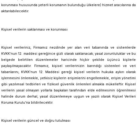
korunması hususunda yeterli korumanın bulunduğu ülkelere) hizmet aracılarına da
aktarılabilecektir.
Kişisel verilerin saklanması ve korunması
Kişisel verileriniz, Firmamız nezdinde yer alan veri tabanında ve sistemlerde
KVKK’nun 12. maddesi gereğince gizli olarak saklanacak; yasal zorunluluklar ve bu
belgede belirtilen düzenlemeler haricinde hiçbir şekilde üçüncü kişilerle
paylaşılmayacaktır. Firmamız, kişisel verilerinizin barındığı sistemleri ve veri
tabanlarını, KVKK’nun 12. Maddesi gereği kişisel verilerin hukuka aykırı olarak
işlenmesini önlemekle, yetkisiz kişilerin erişimlerini engellemekle, erişim yönetimi
gibi yazılımsal tedbirleri ve fiziksel güvenlik önlemleri almakla mükelleftir. Kişisel
verilerin yasal olmayan yollarla başkaları tarafından elde edilmesinin öğrenilmesi
halinde durum derhal, yasal düzenlemeye uygun ve yazılı olarak Kişisel Verileri
Koruma Kurulu’na bildirilecektir.
Kişisel verilerin güncel ve doğru tutulması