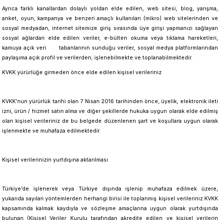
Ayrıca farklı kanallardan dolaylı yoldan elde edilen, web sitesi, blog, yarışma,
anket, oyun, kampanya ve benzeri amaçlı kullanılan (mikro) web sitelerinden ve
sosyal medyadan, internet sitemize giriş sırasında üye girişi yapmanızı sağlayan
sosyal ağlardan elde edilen veriler, e-bülten okuma veya tıklama hareketleri,
kamuya açık veri tabanlarının sunduğu veriler, sosyal medya platformlarından
paylaşıma açık profil ve verilerden; işlenebilmekte ve toplanabilmektedir.
KVKK yürürlüğe girmeden önce elde edilen kişisel verileriniz
KVKK’nun yürürlük tarihi olan 7 Nisan 2016 tarihinden önce, üyelik, elektronik ileti
izni, ürün / hizmet satın alma ve diğer şekillerde hukuka uygun olarak elde edilmiş
olan kişisel verileriniz de bu belgede düzenlenen şart ve koşullara uygun olarak
işlenmekte ve muhafaza edilmektedir.
Kişisel verilerinizin yurtdışına aktarılması
Türkiye’de işlenerek veya Türkiye dışında işlenip muhafaza edilmek üzere,
yukarıda sayılan yöntemlerden herhangi birisi ile toplanmış kişisel verileriniz KVKK
kapsamında kalmak kaydıyla ve sözleşme amaçlarına uygun olarak yurtdışında
bulunan (Kişisel Veriler Kurulu tarafından akredite edilen ve kişisel verilerin