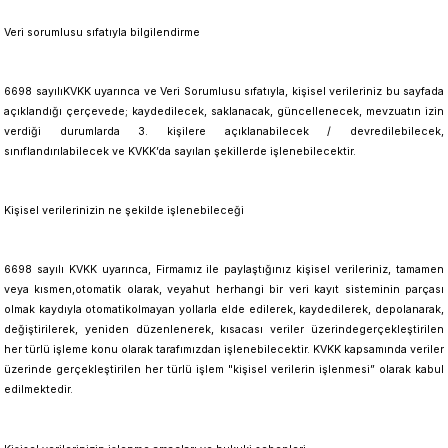
Veri sorumlusu sıfatıyla bilgilendirme
6698 sayılıKVKK uyarınca ve Veri Sorumlusu sıfatıyla, kişisel verileriniz bu sayfada
açıklandığı çerçevede; kaydedilecek, saklanacak, güncellenecek, mevzuatın izin
verdiği durumlarda 3. kişilere açıklanabilecek / devredilebilecek,
sınıflandırılabilecek ve KVKK’da sayılan şekillerde işlenebilecektir.
Kişisel verilerinizin ne şekilde işlenebileceği
6698 sayılı KVKK uyarınca, Firmamız ile paylaştığınız kişisel verileriniz, tamamen
veya kısmen,otomatik olarak, veyahut herhangi bir veri kayıt sisteminin parçası
olmak kaydıyla otomatikolmayan yollarla elde edilerek, kaydedilerek, depolanarak,
değiştirilerek, yeniden düzenlenerek, kısacası veriler üzerindegerçekleştirilen
her türlü işleme konu olarak tarafımızdan işlenebilecektir. KVKK kapsamında veriler
üzerinde gerçekleştirilen her türlü işlem "kişisel verilerin işlenmesi” olarak kabul
edilmektedir.