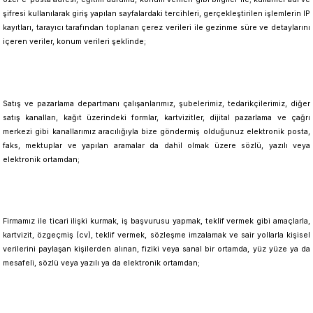
şifresi kullanılarak giriş yapılan sayfalardaki tercihleri, gerçekleştirilen işlemlerin IP
kayıtları, tarayıcı tarafından toplanan çerez verileri ile gezinme süre ve detaylarını
içeren veriler, konum verileri şeklinde;
Satış ve pazarlama departmanı çalışanlarımız, şubelerimiz, tedarikçilerimiz, diğer
satış kanalları, kağıt üzerindeki formlar, kartvizitler, dijital pazarlama ve çağrı
merkezi gibi kanallarımız aracılığıyla bize göndermiş olduğunuz elektronik posta,
faks, mektuplar ve yapılan aramalar da dahil olmak üzere sözlü, yazılı veya
elektronik ortamdan;
Firmamız ile ticari ilişki kurmak, iş başvurusu yapmak, teklif vermek gibi amaçlarla,
kartvizit, özgeçmiş (cv), teklif vermek, sözleşme imzalamak ve sair yollarla kişisel
verilerini paylaşan kişilerden alınan, fiziki veya sanal bir ortamda, yüz yüze ya da
mesafeli, sözlü veya yazılı ya da elektronik ortamdan;