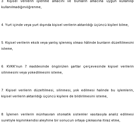
3. Kişisel verilerin işlenme amacını ve bunların amacına uygun kullanılıp
kullanılmadığınıöğrenme,
4. Yurt içinde veya yurt dışında kişisel verilerin aktarıldığı üçüncü kişileri bilme,
5. Kişisel verilerin eksik veya yanlış işlenmiş olması hâlinde bunların düzeltilmesini
isteme,
6. KVKK’nun 7. maddesinde öngörülen şartlar çerçevesinde kişisel verilerin
silinmesini veya yokedilmesini isteme,
7. Kişisel verilerin düzeltilmesi, silinmesi, yok edilmesi halinde bu işlemlerin,
kişisel verilerin aktarıldığı üçüncü kişilere de bildirilmesini isteme,
8. İşlenen verilerin münhasıran otomatik sistemler vasıtasıyla analiz edilmesi
suretiyle kişininkendisi aleyhine bir sonucun ortaya çıkmasına itiraz etme,