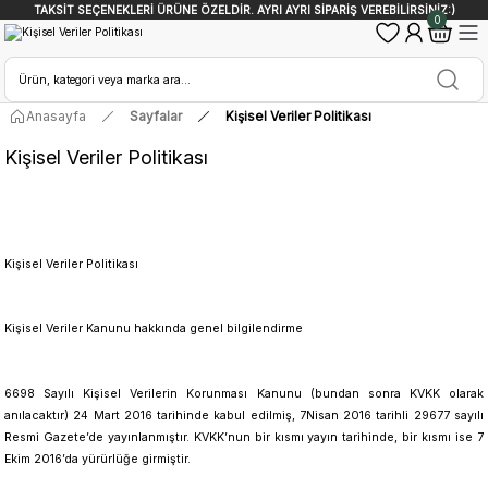
TAKSİT SEÇENEKLERİ ÜRÜNE ÖZELDİR. AYRI AYRI SİPARİŞ VEREBİLİRSİNİZ:)
0
Anasayfa
Sayfalar
Kişisel Veriler Politikası
Kişisel Veriler Politikası
Kişisel Veriler Politikası
Kişisel Veriler Kanunu hakkında genel bilgilendirme
6698 Sayılı Kişisel Verilerin Korunması Kanunu (bundan sonra KVKK olarak
anılacaktır) 24 Mart 2016 tarihinde kabul edilmiş, 7Nisan 2016 tarihli 29677 sayılı
Resmi Gazete’de yayınlanmıştır. KVKK’nun bir kısmı yayın tarihinde, bir kısmı ise 7
Ekim 2016’da yürürlüğe girmiştir.