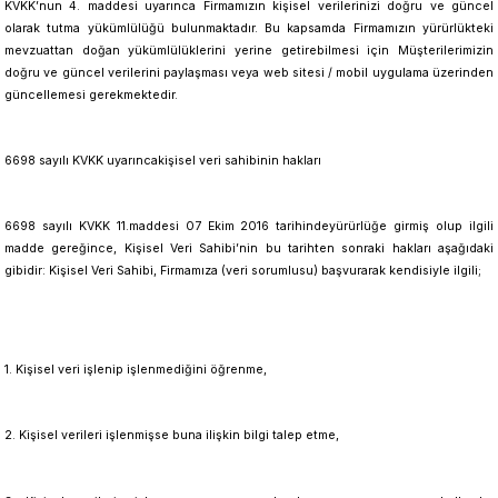
KVKK’nun 4. maddesi uyarınca Firmamızın kişisel verilerinizi doğru ve güncel
olarak tutma yükümlülüğü bulunmaktadır. Bu kapsamda Firmamızın yürürlükteki
mevzuattan doğan yükümlülüklerini yerine getirebilmesi için Müşterilerimizin
doğru ve güncel verilerini paylaşması veya web sitesi / mobil uygulama üzerinden
güncellemesi gerekmektedir.
6698 sayılı KVKK uyarıncakişisel veri sahibinin hakları
6698 sayılı KVKK 11.maddesi 07 Ekim 2016 tarihindeyürürlüğe girmiş olup ilgili
madde gereğince, Kişisel Veri Sahibi’nin bu tarihten sonraki hakları aşağıdaki
gibidir: Kişisel Veri Sahibi, Firmamıza (veri sorumlusu) başvurarak kendisiyle ilgili;
1. Kişisel veri işlenip işlenmediğini öğrenme,
2. Kişisel verileri işlenmişse buna ilişkin bilgi talep etme,