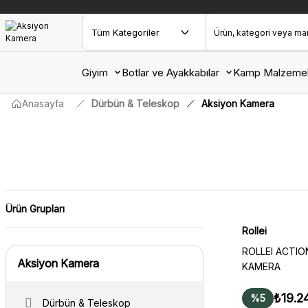
Giyim
Botlar ve Ayakkabılar
Kamp Malzemel
Anasayfa
Dürbün & Teleskop
Aksiyon Kamera
Ürün Grupları
Rollei
ROLLEI ACTIO
Aksiyon Kamera
KAMERA
₺19.2
%5
Dürbün & Teleskop