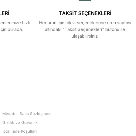
LERİ
TAKSİT SEÇENEKLERİ
rilerimize hızlı
Her ürün için taksit seçeneklerine ürün sayfası
için burada.
altındaki "Taksit Seçenekleri" butonu ile
ulaşabilirsiniz.
MARKALAR
Mesafeli Satış Sözleşmesi
Gizlilik ve Güvenlik
İptal İade Koşullari