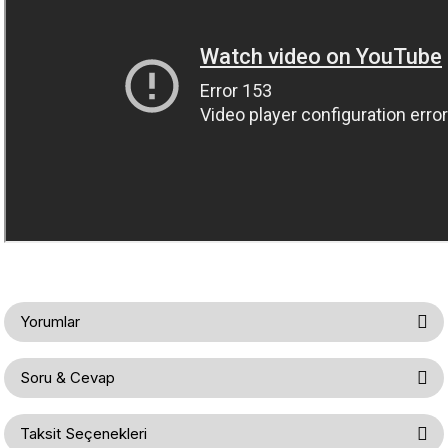
Yorumlar
Soru & Cevap
Bu ürüne ilk yorumu siz yapın!
Taksit Seçenekleri