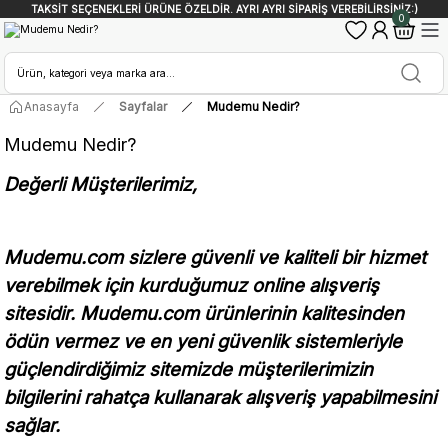
TAKSİT SEÇENEKLERİ ÜRÜNE ÖZELDİR. AYRI AYRI SİPARİŞ VEREBİLİRSİNİZ:)
0
Anasayfa
Sayfalar
Mudemu Nedir?
Mudemu Nedir?
Değerli Müşterilerimiz,
Mudemu.com sizlere güvenli ve kaliteli bir hizmet
verebilmek için kurduğumuz online alışveriş
sitesidir. Mudemu.com ürünlerinin kalitesinden
ödün vermez ve en yeni güvenlik sistemleriyle
güçlendirdiğimiz sitemizde müşterilerimizin
bilgilerini rahatça kullanarak alışveriş yapabilmesini
sağlar.