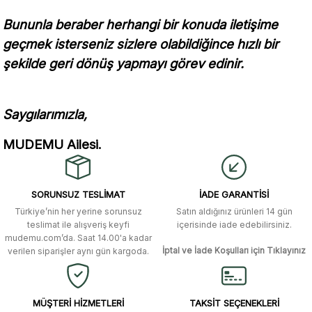
Bununla beraber herhangi bir konuda iletişime
geçmek isterseniz sizlere olabildiğince hızlı bir
şekilde geri dönüş yapmayı görev edinir.
Saygılarımızla,
MUDEMU Ailesi.
SORUNSUZ TESLİMAT
İADE GARANTİSİ
Türkiye’nin her yerine sorunsuz
Satın aldığınız ürünleri 14 gün
teslimat ile alışveriş keyfi
içerisinde iade edebilirsiniz.
mudemu.com’da. Saat 14.00'a kadar
İptal ve İade Koşulları için Tıklayınız
verilen siparişler aynı gün kargoda.
MÜŞTERİ HİZMETLERİ
TAKSİT SEÇENEKLERİ