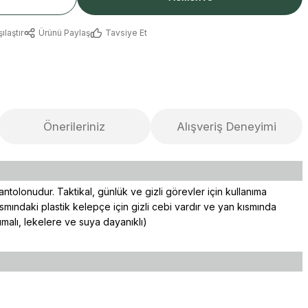
ılaştır
Ürünü Paylaş
Tavsiye Et
Önerileriniz
Alışveriş Deneyimi
antolonudur. Taktikal, günlük ve gizli görevler için kullanıma
smındaki plastik kelepçe için gizli cebi vardır ve yan kısmında
malı, lekelere ve suya dayanıklı)