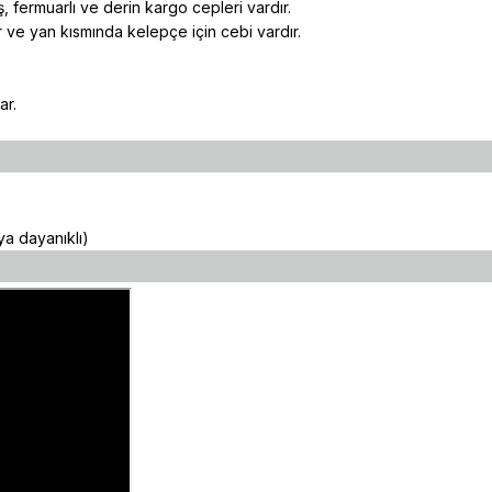
 fermuarlı ve derin kargo cepleri vardır.
ır ve yan kısmında kelepçe için cebi vardır.
ar.
a dayanıklı)