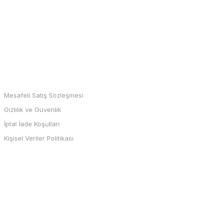
MARKALAR
Mesafeli Satış Sözleşmesi
Gizlilik ve Güvenlik
İptal İade Koşullari
Kişisel Veriler Politikası