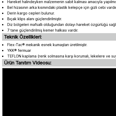
Hareket halindeyken malzemenin sabit kalması amacıyla yapılmış,
Bel hizasının arka kısmındaki plastik kelepçe için gizli cebi vard
Derin kargo cepleri bulunur.
Bıçak klips alanı güçlendirilmiştir.
Diz bölgeleri mafsallı olduğundan dolayı hareket özgürlüğü sağl
7 tane güçlendirilmiş kemer halkası vardır.
Teknik Özellikleri:
Flex-Tac® mekanik esnek kumaştan üretilmiştir.
YKK® fermuar
TEFLON kaplama (renk solmasına karşı korumalı, lekelere ve suy
Ürün Tanıtım Videosu: