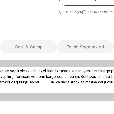
Yorum Yaz
Karş
Soru & Cevap
Taksit Seçenekleri
lam yapılı olması gibi özellikleri bir arada sunan, yeni nesil kargo p
ılmış, fermuarlı ve derin kargo cepleri vardır. Bel hizasının arka kı
 hareket özgürlüğü sağlar. TEFLON kaplama (renk solmasına karşı koru