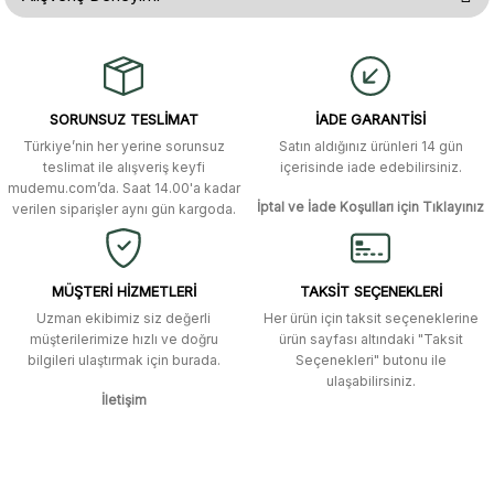
yetersiz gördüğünüz noktaları öneri formunu kullanarak tarafımıza
iletebilirsiniz.
Görüş ve önerileriniz için teşekkür ederiz.
Gerçekten çok hızlı ve kolay bir
alışverişti. Ürün bir gün sonra elime
ulaştı. Mağaza yetkilileri oldukça
Ürün resmi kalitesiz, bozuk veya görüntülenemiyor.
özenli ve ilgiliydiler. Tüm sorularıma
SORUNSUZ TESLİMAT
İADE GARANTİSİ
yanıt aldım ve çözüm buldum.
Ürün açıklamasında eksik bilgiler bulunuyor.
Türkiye’nin her yerine sorunsuz
Satın aldığınız ürünleri 14 gün
Ürün bilgilerinde hatalar bulunuyor.
Murat Duman | 17/03/2026
teslimat ile alışveriş keyfi
içerisinde iade edebilirsiniz.
mudemu.com’da. Saat 14.00'a kadar
Ürün fiyatı diğer sitelerden daha pahalı.
İptal ve İade Koşulları için Tıklayınız
verilen siparişler aynı gün kargoda.
Site güvenilir ve kullanışlı, fakat
Bu ürüne benzer farklı alternatifler olmalı.
kavela ve diğer ahşap aksesuarları
menü seçeneklerinde bulunmuyor,
spesifik olarak "kavela" terimini
MÜŞTERİ HİZMETLERİ
TAKSİT SEÇENEKLERİ
aratarak bulunabilir.
Uzman ekibimiz siz değerli
Her ürün için taksit seçeneklerine
müşterilerimize hızlı ve doğru
ürün sayfası altındaki "Taksit
M... K... | 12/12/2025
bilgileri ulaştırmak için burada.
Seçenekleri" butonu ile
Gönder
ulaşabilirsiniz.
İletişim
Ben bu kadar hızlı bir teslimat
beklemiyordum. Çok teşekkür
ederim
Fatih Manga | 28/06/2025