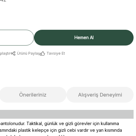
Hemen Al
ılaştır
Ürünü Paylaş
Tavsiye Et
Önerileriniz
Alışveriş Deneyimi
antolonudur. Taktikal, günlük ve gizli görevler için kullanıma
smındaki plastik kelepçe için gizli cebi vardır ve yan kısmında