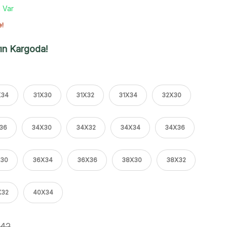
 Var
e!
ın Kargoda!
X34
31X30
31X32
31X34
32X30
36
34X30
34X32
34X34
34X36
30
36X34
36X36
38X30
38X32
X32
40X34
,42