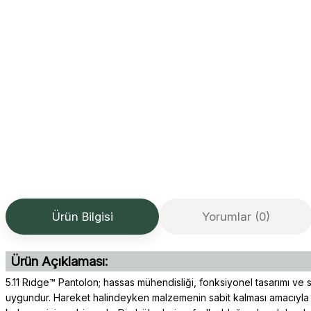
Ürün Bilgisi
Yorumlar (0)
Ürün Açıklaması:
5.11 Rıdge™ Pantolon; hassas mühendisliği, fonksiyonel tasarımı ve sa
uygundur. Hareket halindeyken malzemenin sabit kalması amacıyla yap