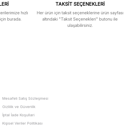
LERİ
TAKSİT SEÇENEKLERİ
rilerimize hızlı
Her ürün için taksit seçeneklerine ürün sayfası
için burada.
altındaki "Taksit Seçenekleri" butonu ile
ulaşabilirsiniz.
MARKALAR
Mesafeli Satış Sözleşmesi
Gizlilik ve Güvenlik
İptal İade Koşullari
Kişisel Veriler Politikası