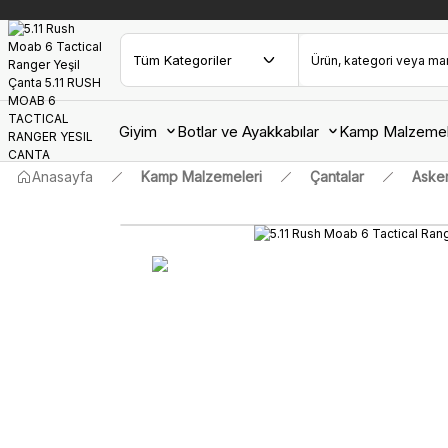
Giyim
Botlar ve Ayakkabılar
Kamp Malzemel
Anasayfa
Kamp Malzemeleri
Çantalar
Asker