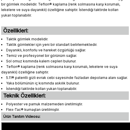
bir gömlek modelidir. Teflon® kaplama (renk solmasına karşı korumalı,
lekelere ve suya dayanıklı) özelliğine sahiptir. İstendiği taktirde kolları
yukarı toplanabilir.
Özellikleri:
Taktik gömlek modelidir.
Taktik gömlekler için yeni bir standart belirlemektedir.
Dayanıklı, konforlu ve hareket özgürlüğü sağlar.
Temiz ve profesyonel bir görünüm sağlar.
Sol omuz kısmında kalem cepleri bulunur.
Teflon® kaplama (renk solmasına karşı korumalı, lekelere ve suya
dayanıklı) özelliğine sahiptir.
5.11® patentli gizli evrak cebi sayesinde fazladan depolama alanı sağlar.
Yaka bölümünün iç kısmında askılık bulunur.
İstendiği taktirde kolları yukarı toplanabilir.
Teknik Özellikleri:
Polyester ve pamuk malzemeden üretilmiştir.
Flex-Tac® kumaştan üretilmiştir.
Ürün Tanıtım Videosu: