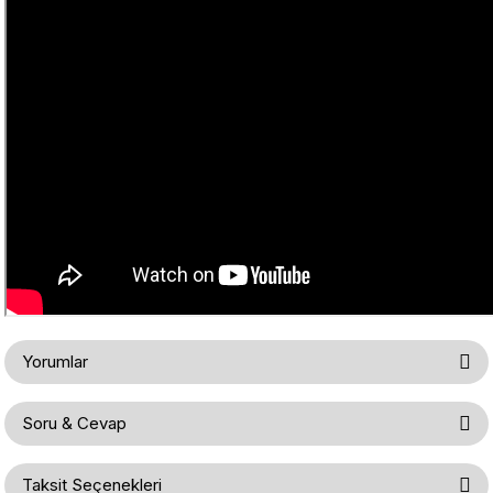
Yorumlar
Soru & Cevap
Bu ürüne ilk yorumu siz yapın!
Taksit Seçenekleri