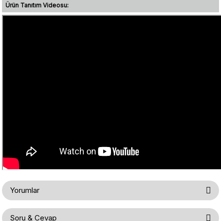
Ürün Tanıtım Videosu:
Yorumlar
Soru & Cevap