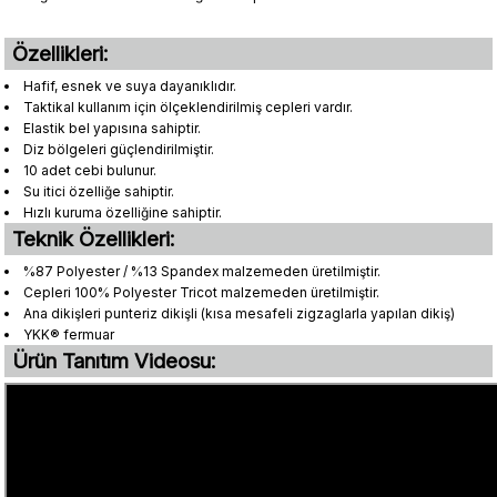
Özellikleri:
Hafif, esnek ve suya dayanıklıdır.
Taktikal kullanım için ölçeklendirilmiş cepleri vardır.
Elastik bel yapısına sahiptir.
Diz bölgeleri güçlendirilmiştir.
10 adet cebi bulunur.
Su itici özelliğe sahiptir.
Hızlı kuruma özelliğine sahiptir.
Teknik Özellikleri:
%87 Polyester / %13 Spandex malzemeden üretilmiştir.
Cepleri 100% Polyester Tricot malzemeden üretilmiştir.
Ana dikişleri punteriz dikişli (kısa mesafeli zigzaglarla yapılan dikiş)
YKK® fermuar
Ürün Tanıtım Videosu: