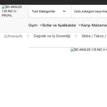
Giyim
Botlar ve Ayakkabılar
Kamp Malzemel
Anasayfa
Dağcılık ve İş Güvenliği
Sikke / Takoz / 