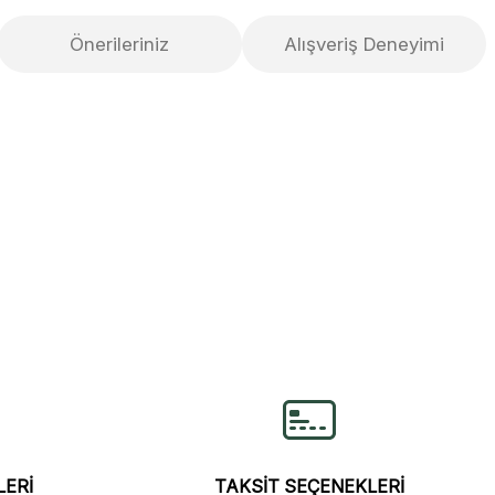
Önerileriniz
Alışveriş Deneyimi
lirsiniz.
LERİ
TAKSİT SEÇENEKLERİ