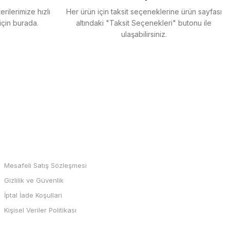
rilerimize hızlı
Her ürün için taksit seçeneklerine ürün sayfası
için burada.
altındaki "Taksit Seçenekleri" butonu ile
ulaşabilirsiniz.
MARKALAR
Mesafeli Satış Sözleşmesi
Gizlilik ve Güvenlik
İptal İade Koşullari
Kişisel Veriler Politikası