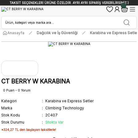
TAKSİT SEÇENEKLERİ ÜRÜNE ÖZELDİR. AYRI AYRI SİPARİŞ VEREBİLİRSİNİZ:)
Anasayfa
Dağcılık ve İş Güvenliği
Karabina ve Express Setle
CT BERRY W KARABINA
0 Puan - 0 Yorum
Kategori
Karabina ve Express Setler
Marka
Climbing Technology
Stok Kodu
2C407
Stok Durumu
Stokta Var
*324,27 TL den başlayan taksitlerle!