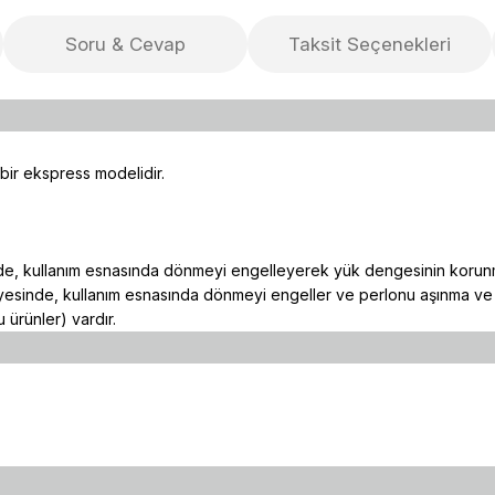
Soru & Cevap
Taksit Seçenekleri
 bir ekspress modelidir.
de, kullanım esnasında dönmeyi engelleyerek yük dengesinin korunm
yesinde, kullanım esnasında dönmeyi engeller ve perlonu aşınma ve 
ürünler) vardır.