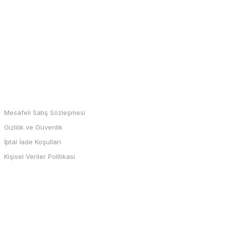
MARKALAR
Mesafeli Satış Sözleşmesi
Gizlilik ve Güvenlik
İptal İade Koşullari
Kişisel Veriler Politikası