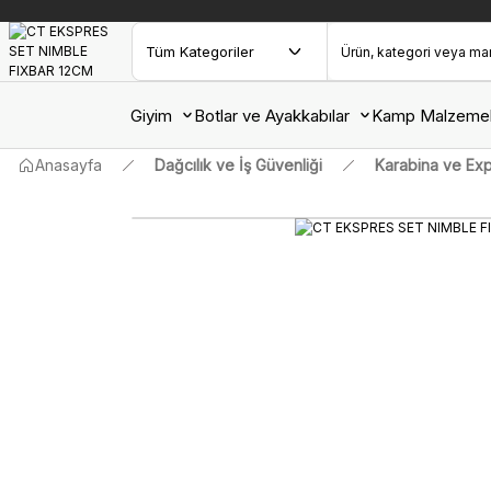
Giyim
Botlar ve Ayakkabılar
Kamp Malzemel
Anasayfa
Dağcılık ve İş Güvenliği
Karabina ve Exp