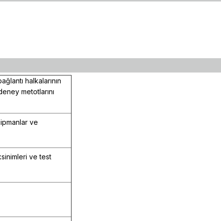
ağlantı halkalarının
 deney metotlarını
kipmanlar ve
sinimleri ve test