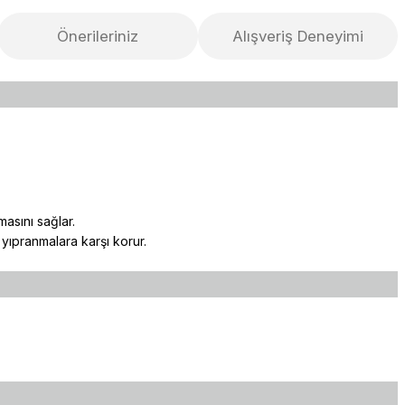
Önerileriniz
Alışveriş Deneyimi
asını sağlar.
yıpranmalara karşı korur.