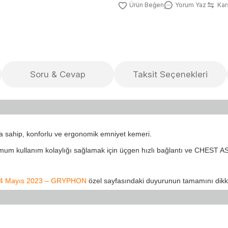
Yorum Yaz
Karş
Soru & Cevap
Taksit Seçenekleri
asına sahip, konforlu ve ergonomik emniyet kemeri.
um kullanım kolaylığı sağlamak için üçgen hızlı bağlantı ve CHEST ASC
4 Mayıs 2023 – GRYPHON
özel sayfasındaki duyurunun tamamını dikka