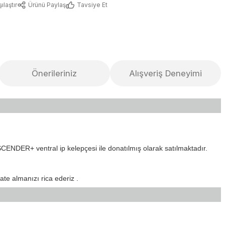
ılaştır
Ürünü Paylaş
Tavsiye Et
Önerileriniz
Alışveriş Deneyimi
ENDER+ ventral ip kelepçesi ile donatılmış olarak satılmaktadır.
te almanızı rica ederiz
.