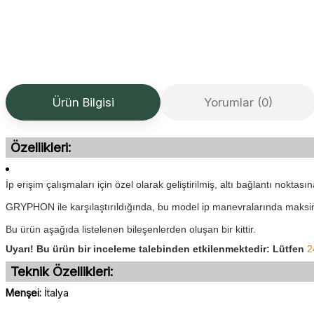
Ürün Bilgisi
Yorumlar (0)
Özellikleri:
İp erişim çalışmaları için özel olarak geliştirilmiş, altı bağlantı nokt
GRYPHON ile karşılaştırıldığında, bu model ip manevralarında maksim
Bu ürün aşağıda listelenen bileşenlerden oluşan bir kittir.
Uyarı! Bu ürün bir inceleme talebinden etkilenmektedir: Lütfen
2
Teknik Özellikleri:
Menşei:
İtalya