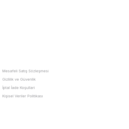
MARKALAR
Mesafeli Satış Sözleşmesi
Gizlilik ve Güvenlik
İptal İade Koşullari
Kişisel Veriler Politikası