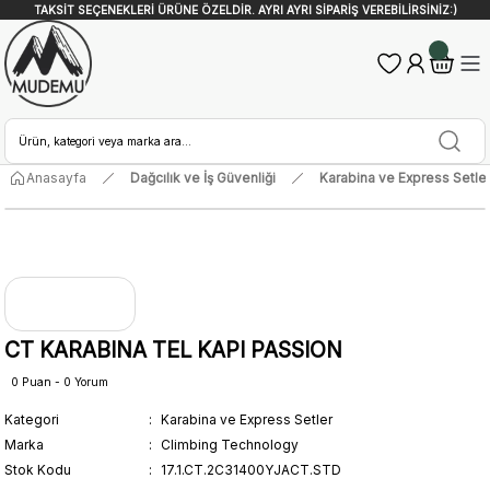
TAKSİT SEÇENEKLERİ ÜRÜNE ÖZELDİR. AYRI AYRI SİPARİŞ VEREBİLİRSİNİZ:)
Anasayfa
Dağcılık ve İş Güvenliği
Karabina ve Express Setle
CT KARABINA TEL KAPI PASSION
0 Puan - 0 Yorum
Kategori
Karabina ve Express Setler
Marka
Climbing Technology
Stok Kodu
17.1.CT.2C31400YJACT.STD