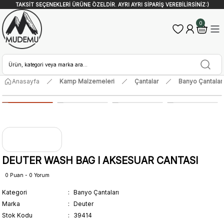
TAKSİT SEÇENEKLERİ ÜRÜNE ÖZELDİR. AYRI AYRI SİPARİŞ VEREBİLİRSİNİZ:)
0
Anasayfa
Kamp Malzemeleri
Çantalar
Banyo Çantaları
DEUTER WASH BAG I AKSESUAR CANTASI
0 Puan - 0 Yorum
Kategori
Banyo Çantaları
Marka
Deuter
Stok Kodu
39414