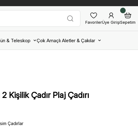
Favoriler
Üye Girişi
Sepetim
ün & Teleskop
Çok Amaçlı Aletler & Çakılar
Kişilik Çadır Plaj Çadırı
sim Çadırlar