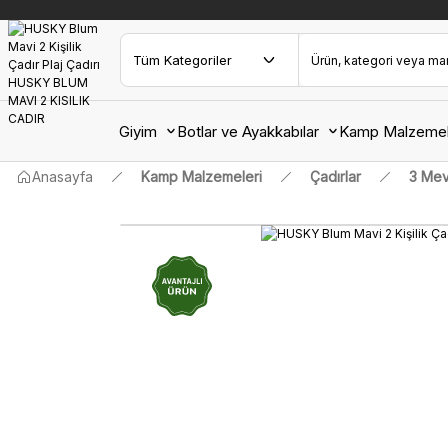
Giyim
Botlar ve Ayakkabılar
Kamp Malzemel
Anasayfa
Kamp Malzemeleri
Çadırlar
3 Mev