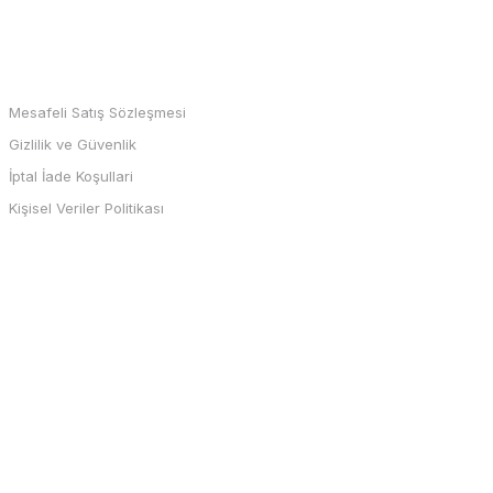
MARKALAR
Mesafeli Satış Sözleşmesi
Gizlilik ve Güvenlik
İptal İade Koşullari
Kişisel Veriler Politikası