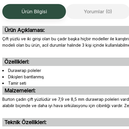
Ürün Bilgisi
Yorumlar (0)
Ürün Açıklaması:
Çift yüzlü ve iki girişi olan bu çadır başka hiçbir modeller ile karıştı
modeli olan bu ürün, acil durumlar halinde 3 kişi içinde kullanılabilm
Özellikleri:
Durawrap poleler
Dikişleri bantlanmış
Tamir seti
Malzemeleri:
Burton çadırı çift yüzlüdür ve 7,9 ve 8,5 mm durawrap poleleri vardı
alabilir biçimde ve daha iyi hava sirkülasyonu için cibinliği vardır
Teknik Özellikleri: