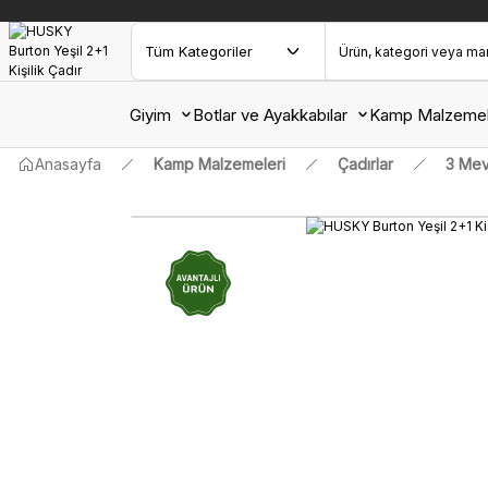
Giyim
Botlar ve Ayakkabılar
Kamp Malzemel
Anasayfa
Kamp Malzemeleri
Çadırlar
3 Mev