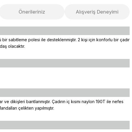
Önerileriniz
Alışveriş Deneyimi
 bir sabitleme polesi ile desteklenmiştir. 2 kişi için konforlu bir çadır
daş olacaktır.
ve dikişleri bantlanmıştır. Çadırın iç kısmı naylon 190T ile nefes
dalları çelikten yapılmıştır.