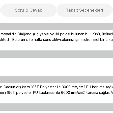
Soru & Cevap
Taksit Seçenekleri
rılmamalıdır. Olağandışı iç yapısı ve iki polesi bulunan bu ürünü, üçüncü
ektedir. Bu ürün size hafta sonu aktiviteleriniz için mükemmel bir arka
r. Çadırın dış kısmı 185T Polyester ile 3000 mm/cm2 PU koruma sağlar 
. Zemin 190T polyester PU kaplaması ile 6000 mm/cm2 koruma sağlar. Man