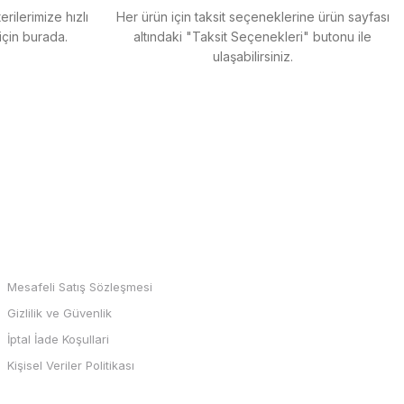
rilerimize hızlı
Her ürün için taksit seçeneklerine ürün sayfası
için burada.
altındaki "Taksit Seçenekleri" butonu ile
ulaşabilirsiniz.
MARKALAR
Mesafeli Satış Sözleşmesi
Gizlilik ve Güvenlik
İptal İade Koşullari
Kişisel Veriler Politikası