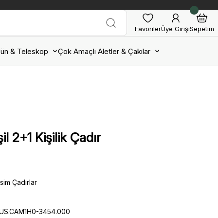
Favoriler
Üye Girişi
Sepetim
ün & Teleskop
Çok Amaçlı Aletler & Çakılar
 2+1 Kişilik Çadır
sim Çadırlar
HUS.CAM1H0-3454.000