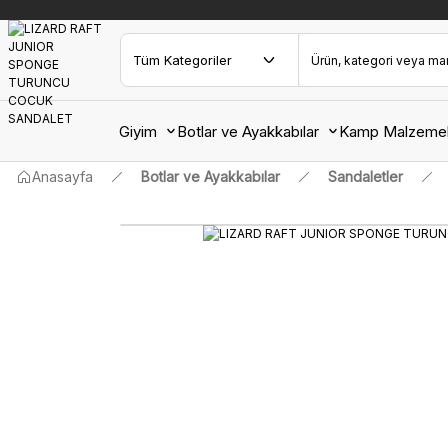
Giyim
Botlar ve Ayakkabılar
Kamp Malzemel
Anasayfa
Botlar ve Ayakkabılar
Sandaletler