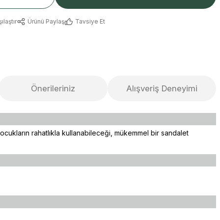
ılaştır
Ürünü Paylaş
Tavsiye Et
Önerileriniz
Alışveriş Deneyimi
çocukların rahatlıkla kullanabileceği, mükemmel bir sandalet