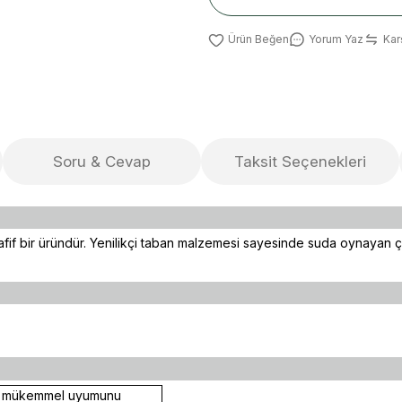
Yorum Yaz
Karş
Soru & Cevap
Taksit Seçenekleri
 hafif bir üründür. Yenilikçi taban malzemesi sayesinde suda oynayan 
ına mükemmel uyumunu