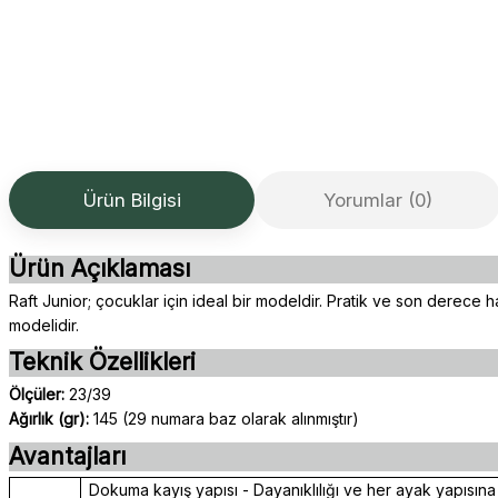
Ürün Bilgisi
Yorumlar (0)
Ürün Açıklaması
Raft Junior; çocuklar için ideal bir modeldir. Pratik ve son derece
modelidir.
Teknik Özellikleri
Ölçüler:
23/39
Ağırlık (gr):
145 (29 numara baz olarak alınmıştır)
Avantajları
Dokuma kayış yapısı - Dayanıklılığı ve her ayak yapıs