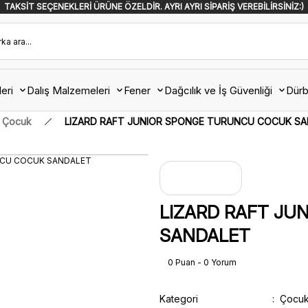
TAKSİT SEÇENEKLERİ ÜRÜNE ÖZELDİR. AYRI AYRI SİPARİŞ VEREBİLİRSİNİZ:)
eri
Dalış Malzemeleri
Fener
Dağcılık ve İş Güvenliği
Dürb
Çocuk
LIZARD RAFT JUNIOR SPONGE TURUNCU COCUK S
LIZARD RAFT J
SANDALET
0 Puan - 0 Yorum
Kategori
Çocu