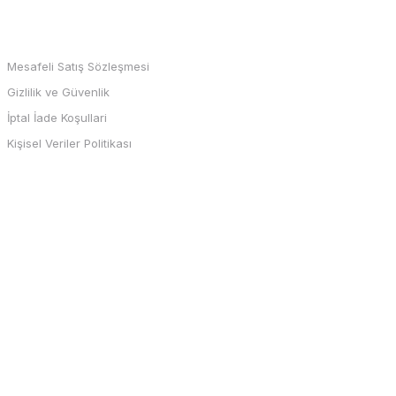
MARKALAR
Mesafeli Satış Sözleşmesi
Gizlilik ve Güvenlik
İptal İade Koşullari
Kişisel Veriler Politikası