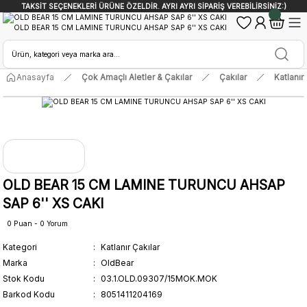
TAKSİT SEÇENEKLERİ ÜRÜNE ÖZELDİR. AYRI AYRI SİPARİŞ VEREBİLİRSİNİZ:)
Anasayfa
Çok Amaçlı Aletler & Çakılar
Çakılar
Katlanır
OLD BEAR 15 CM LAMINE TURUNCU AHSAP
SAP 6'' XS CAKI
0 Puan - 0 Yorum
Kategori
Katlanır Çakılar
Marka
OldBear
Stok Kodu
03.1.OLD.09307/15MOK.MOK
Barkod Kodu
8051411204169