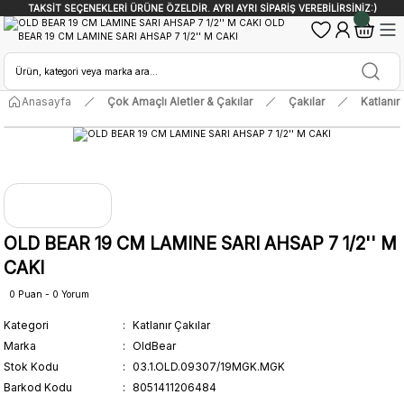
TAKSİT SEÇENEKLERİ ÜRÜNE ÖZELDİR. AYRI AYRI SİPARİŞ VEREBİLİRSİNİZ:)
Anasayfa
Çok Amaçlı Aletler & Çakılar
Çakılar
Katlanır
OLD BEAR 19 CM LAMINE SARI AHSAP 7 1/2'' M
CAKI
0 Puan - 0 Yorum
Kategori
Katlanır Çakılar
Marka
OldBear
Stok Kodu
03.1.OLD.09307/19MGK.MGK
Barkod Kodu
8051411206484