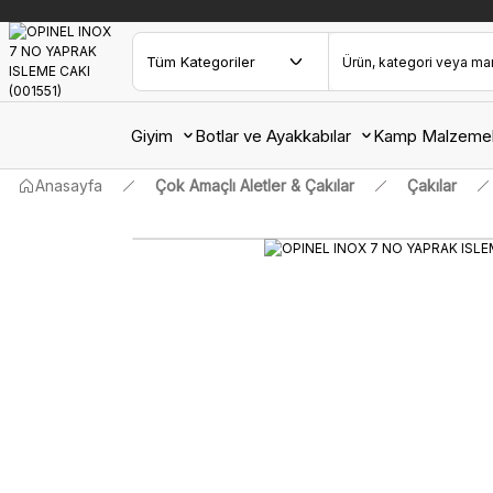
Giyim
Botlar ve Ayakkabılar
Kamp Malzemel
Anasayfa
Çok Amaçlı Aletler & Çakılar
Çakılar