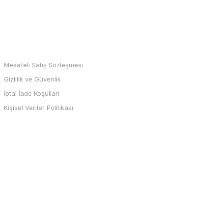
MARKALAR
Mesafeli Satış Sözleşmesi
Gizlilik ve Güvenlik
İptal İade Koşullari
Kişisel Veriler Politikası