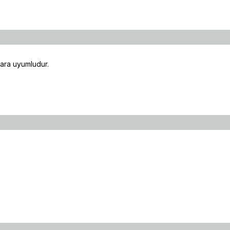
.
lara uyumludur.