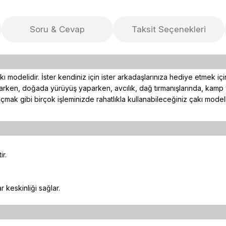
Soru & Cevap
Taksit Seçenekleri
ı modelidir. İster kendiniz için ister arkadaşlarınıza hediye etmek iç
arken, doğada yürüyüş yaparken, avcılık, dağ tırmanışlarında, kamp y
çmak gibi birçok işleminizde rahatlıkla kullanabileceğiniz çakı modelle
r.
keskinliği sağlar.