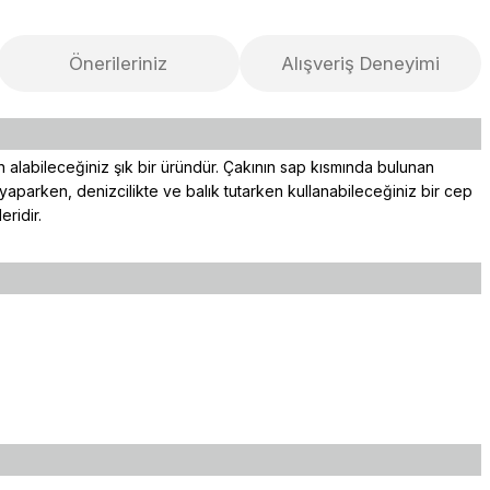
Önerileriniz
Alışveriş Deneyimi
in alabileceğiniz şık bir üründür. Çakının sap kısmında bulunan
aparken, denizcilikte ve balık tutarken kullanabileceğiniz bir cep
ridir.