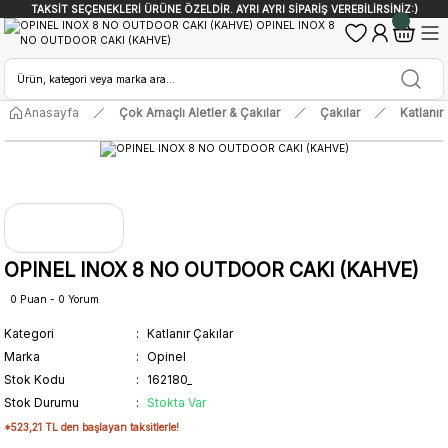
TAKSİT SEÇENEKLERİ ÜRÜNE ÖZELDİR. AYRI AYRI SİPARİŞ VEREBİLİRSİNİZ:)
Anasayfa
Çok Amaçlı Aletler & Çakılar
Çakılar
Katlanır
OPINEL INOX 8 NO OUTDOOR CAKI (KAHVE)
0 Puan - 0 Yorum
Kategori
Katlanır Çakılar
Marka
Opinel
Stok Kodu
162180_
Stok Durumu
Stokta Var
*523,21 TL den başlayan taksitlerle!