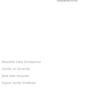
ulaşabilirsiniz.
MARKALAR
Mesafeli Satış Sözleşmesi
Gizlilik ve Güvenlik
İptal İade Koşullari
Kişisel Veriler Politikası