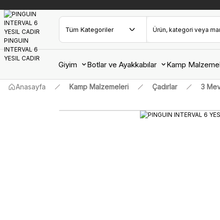
Giyim
Botlar ve Ayakkabılar
Kamp Malzemel
Anasayfa
Kamp Malzemeleri
Çadırlar
3 Mev