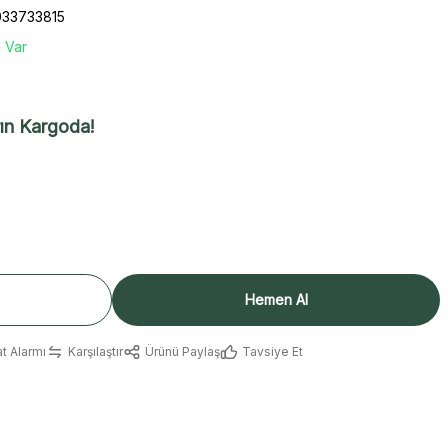
33733815
 Var
ın Kargoda!
Hemen Al
at Alarmı
Karşılaştır
Ürünü Paylaş
Tavsiye Et