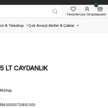
Favoriler
Üye Girişi
Sepetim
ün & Teleskop
Çok Amaçlı Aletler & Çakılar
.5 LT CAYDANLIK
Mutfağı
s
PRM.00000733810.000