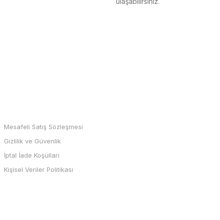
ulaşabilirsiniz.
MARKALAR
Mesafeli Satış Sözleşmesi
Gizlilik ve Güvenlik
İptal İade Koşullari
Kişisel Veriler Politikası