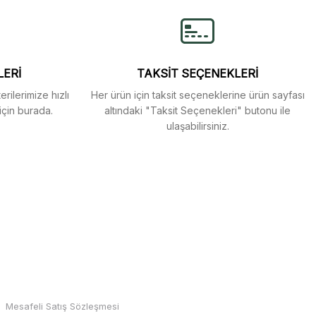
LERİ
TAKSİT SEÇENEKLERİ
rilerimize hızlı
Her ürün için taksit seçeneklerine ürün sayfası
için burada.
altındaki "Taksit Seçenekleri" butonu ile
ulaşabilirsiniz.
MARKALAR
Mesafeli Satış Sözleşmesi