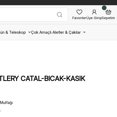
Favoriler
Üye Girişi
Sepetim
ün & Teleskop
Çok Amaçlı Aletler & Çakılar
TLERY CATAL-BICAK-KASIK
Mutfağı
s