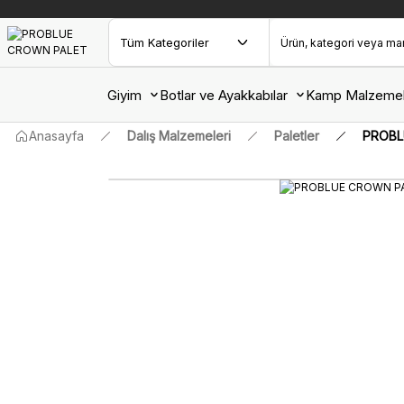
Giyim
Botlar ve Ayakkabılar
Kamp Malzemel
Anasayfa
Dalış Malzemeleri
Paletler
PROBL