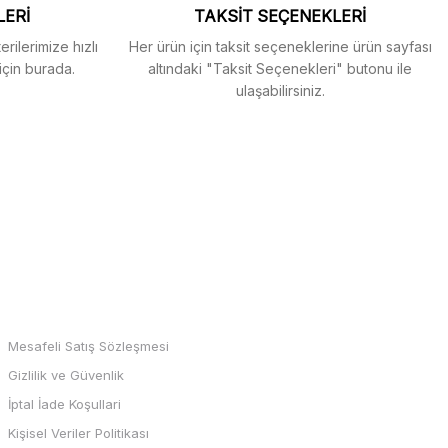
LERİ
TAKSİT SEÇENEKLERİ
rilerimize hızlı
Her ürün için taksit seçeneklerine ürün sayfası
için burada.
altındaki "Taksit Seçenekleri" butonu ile
ulaşabilirsiniz.
MARKALAR
Mesafeli Satış Sözleşmesi
Gizlilik ve Güvenlik
İptal İade Koşullari
Kişisel Veriler Politikası