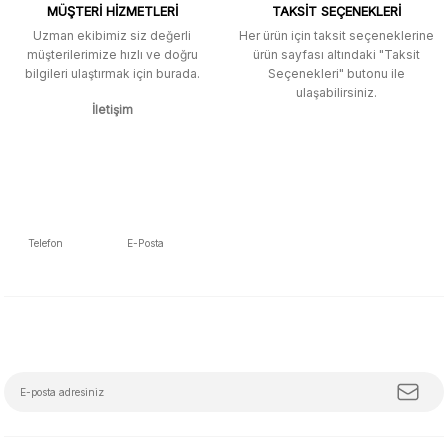
spesifik olarak "kavela" terimini
MÜŞTERİ HİZMETLERİ
TAKSİT SEÇENEKLERİ
aratarak bulunabilir.
Uzman ekibimiz siz değerli
Her ürün için taksit seçeneklerine
müşterilerimize hızlı ve doğru
ürün sayfası altındaki "Taksit
M... K... | 12/12/2025
bilgileri ulaştırmak için burada.
Seçenekleri" butonu ile
Gönder
ulaşabilirsiniz.
İletişim
Ben bu kadar hızlı bir teslimat
beklemiyordum. Çok teşekkür
ederim
Fatih Manga | 28/06/2025
Ben bu kadar hızlı bir teslimat
Telefon
E-Posta
beklemiyordum. Çok teşekkür
5392223653
info@mudemu.com
ederim
Fatih Manga | 28/06/2025
E-Bülten Aboneliği
Tüm trendleri, iş birliklerini ve özel kampanyaları keşfetmeye hazır ol!
Ürün ve satıcı arkadaşı tavsiye
ederim
Z... S... | 08/05/2025