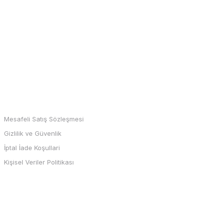
MARKALAR
Mesafeli Satış Sözleşmesi
Gizlilik ve Güvenlik
İptal İade Koşullari
Kişisel Veriler Politikası