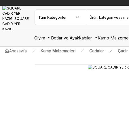
Giyim
Botlar ve Ayakkabılar
Kamp Malzemel
Anasayfa
Kamp Malzemeleri
Çadırlar
Çadır