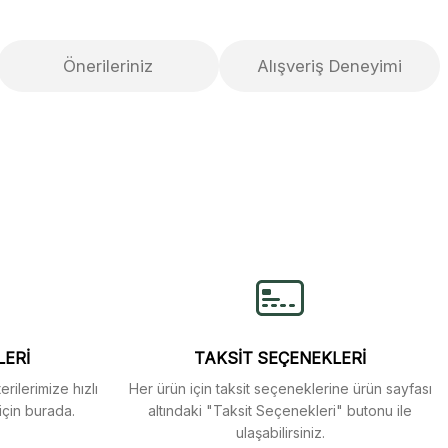
Önerileriniz
Alışveriş Deneyimi
lirsiniz.
LERİ
TAKSİT SEÇENEKLERİ
rilerimize hızlı
Her ürün için taksit seçeneklerine ürün sayfası
için burada.
altındaki "Taksit Seçenekleri" butonu ile
ulaşabilirsiniz.