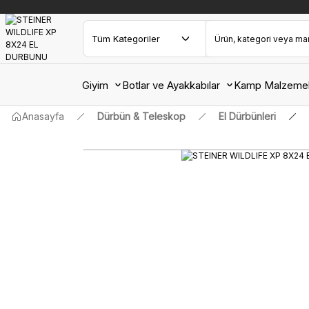
Giyim
Botlar ve Ayakkabılar
Kamp Malzemel
Anasayfa
Dürbün & Teleskop
El Dürbünleri