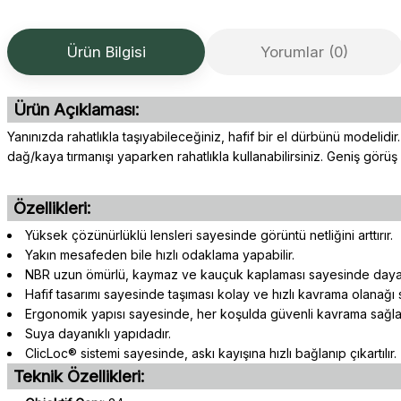
Ürün Bilgisi
Yorumlar (0)
Ürün Açıklaması:
Yanınızda rahatlıkla taşıyabileceğiniz, hafif bir el dürbünü model
dağ/kaya tırmanışı yaparken rahatlıkla kullanabilirsiniz. Geniş görüş a
Özellikleri:
Yüksek çözünürlüklü lensleri sayesinde görüntü netliğini arttırır.
Yakın mesafeden bile hızlı odaklama yapabilir.
NBR uzun ömürlü, kaymaz ve kauçuk kaplaması sayesinde dayanı
Hafif tasarımı sayesinde taşıması kolay ve hızlı kavrama olanağı 
Ergonomik yapısı sayesinde, her koşulda güvenli kavrama sağla
Suya dayanıklı yapıdadır.
ClicLoc® sistemi sayesinde, askı kayışına hızlı bağlanıp çıkartılır.
Teknik Özellikleri: