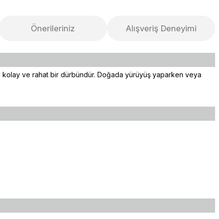
Önerileriniz
Alışveriş Deneyimi
ması kolay ve rahat bir dürbündür. Doğada yürüyüş yaparken veya