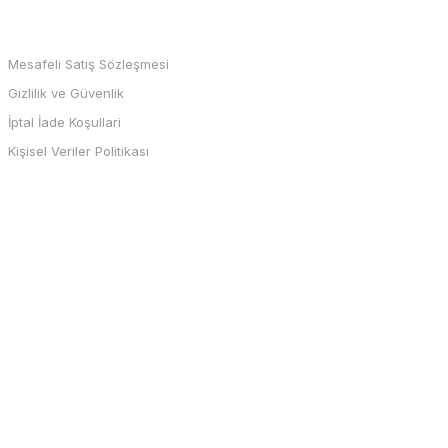
MARKALAR
Mesafeli Satış Sözleşmesi
Gizlilik ve Güvenlik
İptal İade Koşullari
Kişisel Veriler Politikası