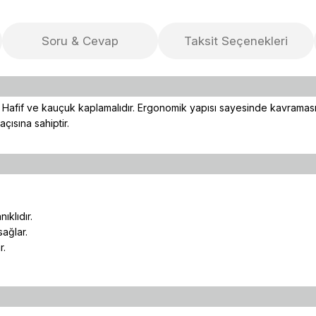
Soru & Cevap
Taksit Seçenekleri
idir. Hafif ve kauçuk kaplamalıdır. Ergonomik yapısı sayesinde kavra
çısına sahiptir.
klıdır.
sağlar.
r.