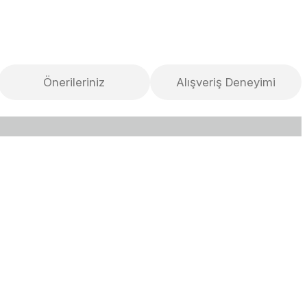
Önerileriniz
Alışveriş Deneyimi
lirsiniz.