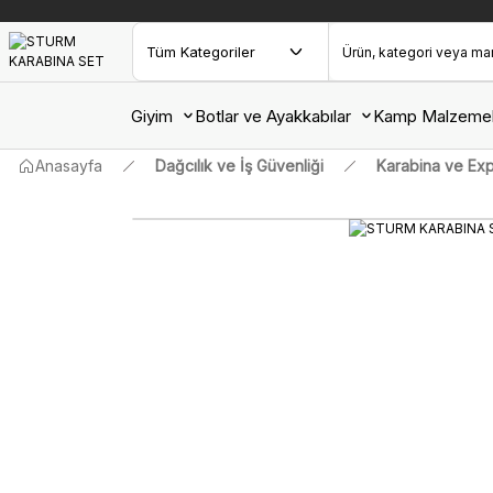
Giyim
Botlar ve Ayakkabılar
Kamp Malzemel
Anasayfa
Dağcılık ve İş Güvenliği
Karabina ve Exp