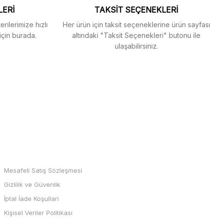
LERİ
TAKSİT SEÇENEKLERİ
rilerimize hızlı
Her ürün için taksit seçeneklerine ürün sayfası
için burada.
altındaki "Taksit Seçenekleri" butonu ile
ulaşabilirsiniz.
MARKALAR
Mesafeli Satış Sözleşmesi
Gizlilik ve Güvenlik
İptal İade Koşullari
Kişisel Veriler Politikası