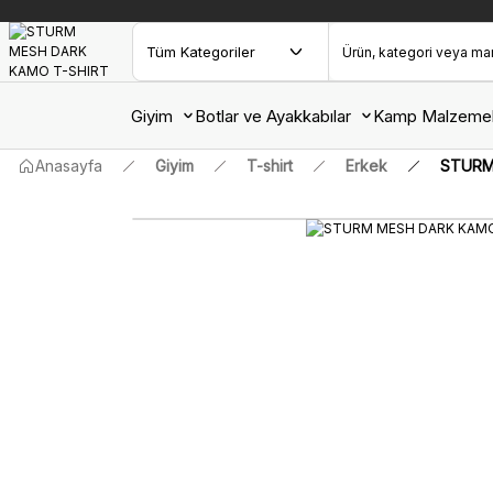
Giyim
Botlar ve Ayakkabılar
Kamp Malzemel
Anasayfa
Giyim
T-shirt
Erkek
STURM