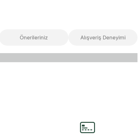
Önerileriniz
Alışveriş Deneyimi
lirsiniz.